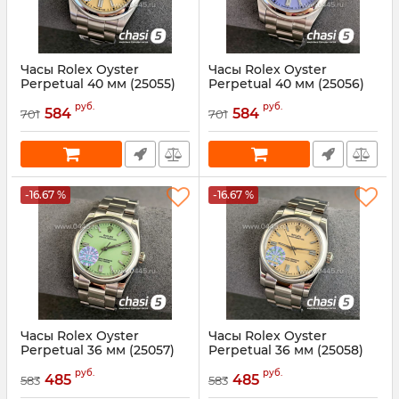
Часы Rolex Oyster
Часы Rolex Oyster
Perpetual 40 мм (25055)
Perpetual 40 мм (25056)
Артикул:
25055
Артикул:
25056
руб.
руб.
584
584
701
701
-16.67 %
-16.67 %
Часы Rolex Oyster
Часы Rolex Oyster
Perpetual 36 мм (25057)
Perpetual 36 мм (25058)
Артикул:
25057
Артикул:
25058
руб.
руб.
485
485
583
583