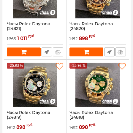
Часы Rolex Daytona
Часы Rolex Daytona
(24821)
(24820)
Артикул:
24821
Артикул:
24820
руб.
руб.
1 011
898
1 365
1 212
-25.93 %
-25.93 %
Часы Rolex Daytona
Часы Rolex Daytona
(24819)
(24818)
Артикул:
24819
Артикул:
24818
руб.
руб.
898
898
1 212
1 212