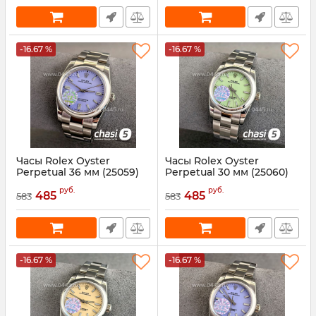
-16.67 %
-16.67 %
Часы Rolex Oyster
Часы Rolex Oyster
Perpetual 36 мм (25059)
Perpetual 30 мм (25060)
Артикул:
25059
Артикул:
25060
руб.
руб.
485
485
583
583
-16.67 %
-16.67 %