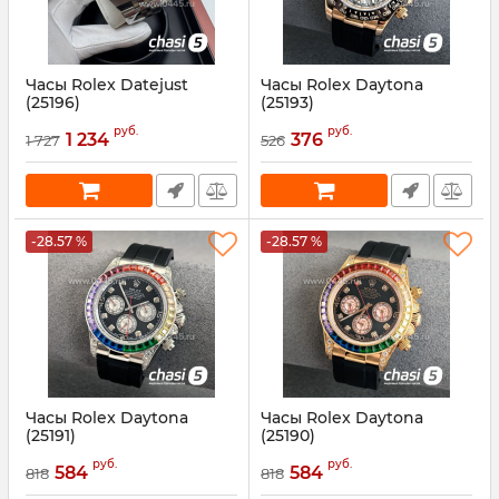
Часы Rolex Datejust
Часы Rolex Daytona
(25196)
(25193)
Артикул:
25196
Артикул:
25193
руб.
руб.
1 234
376
1 727
526
-28.57 %
-28.57 %
Часы Rolex Daytona
Часы Rolex Daytona
(25191)
(25190)
Артикул:
25191
Артикул:
25190
руб.
руб.
584
584
818
818