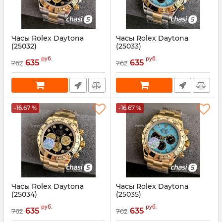
Часы Rolex Daytona
Часы Rolex Daytona
(25032)
(25033)
Артикул:
25032
Артикул:
25033
руб.
руб.
635
635
762
762
-16.67 %
-16.67 %
Часы Rolex Daytona
Часы Rolex Daytona
(25034)
(25035)
Артикул:
25034
Артикул:
25035
руб.
руб.
635
635
762
762